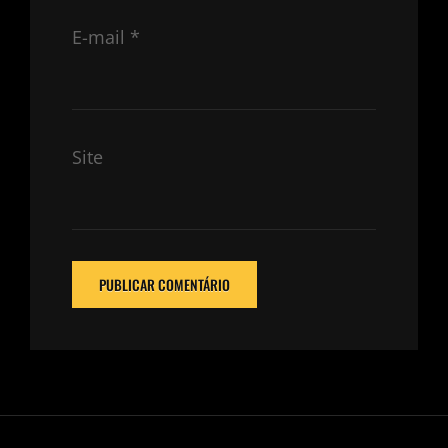
E-mail
*
Site