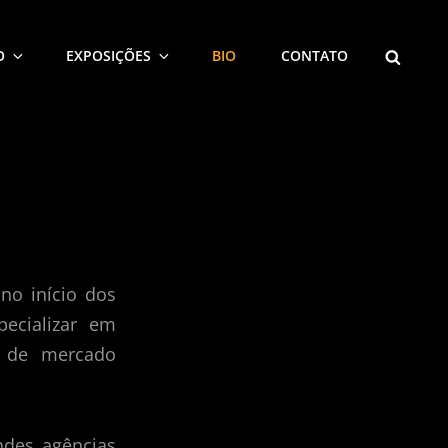
SEARCH
O
EXPOSIÇÕES
BIO
CONTATO
no início dos
ecializar em
s de mercado
ndes agências