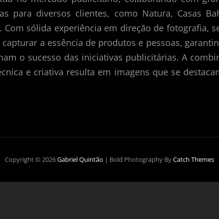
 para diversos clientes, como Natura, Casas Bahi
n. Com sólida experiência em direção de fotografia, s
capturar a essência de produtos e pessoas, garanti
nam o sucesso das iniciativas publicitárias. A comb
cnica e criativa resulta em imagens que se destac
Copyright © 2026
Gabriel Quintão
|
Bold Photography By
Catch Themes