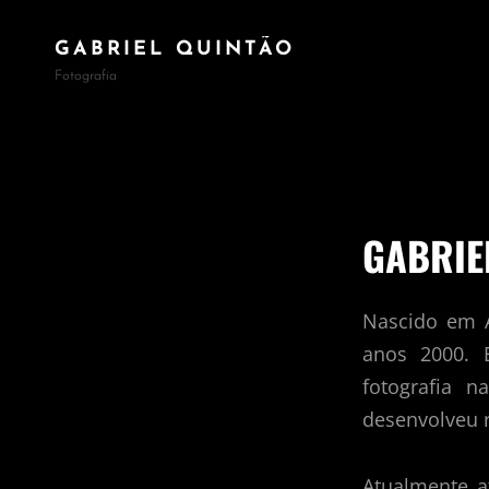
GABRIEL QUINTÃO
Fotografia
GABRIE
Nascido em A
anos 2000. 
fotografia 
desenvolveu r
Atualmente a