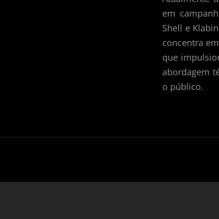
em campanhas
Shell e Klabi
concentra em 
que impulsio
abordagem té
o público.