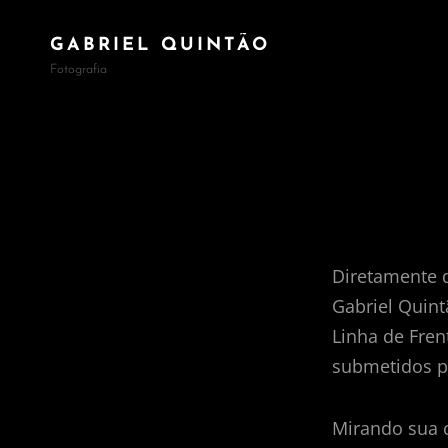
GABRIEL QUINTÃO
Fotografia
Diretamente d
Gabriel Quint
Linha de Fren
submetidos pa
Mirando sua c