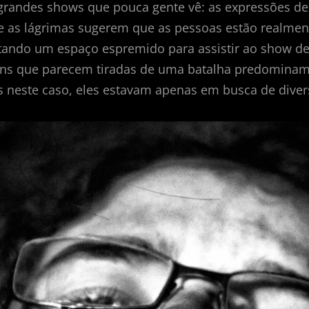
grandes shows que pouca gente vê: as expressões de
e as lágrimas sugerem que as pessoas estão realme
tando um espaço espremido para assistir ao show de
ns que parecem tiradas de uma batalha predominam 
s neste caso, eles estavam apenas em busca de diver