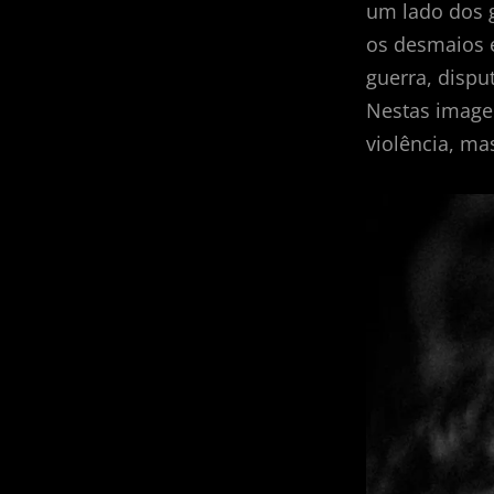
um lado dos 
os desmaios 
guerra, dispu
Nestas image
violência, ma