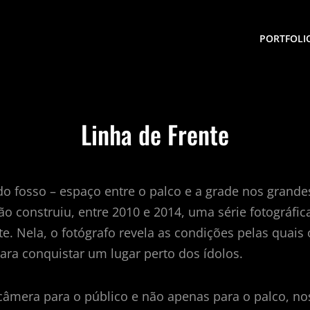
PORTFOLI
Linha de Frente
o fosso – espaço entre o palco e a grade nos grande
ão construiu, entre 2010 e 2014, uma série fotográfica
te. Nela, o fotógrafo revela as condições pelas quais 
ra conquistar um lugar perto dos ídolos.
âmera para o público e não apenas para o palco, no