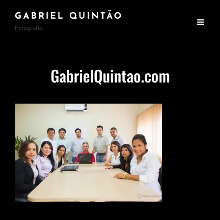
GABRIEL QUINTÃO
Fotografia
GabrielQuintao.com