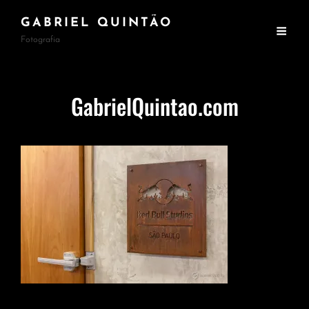
GABRIEL QUINTÃO
Fotografia
GabrielQuintao.com