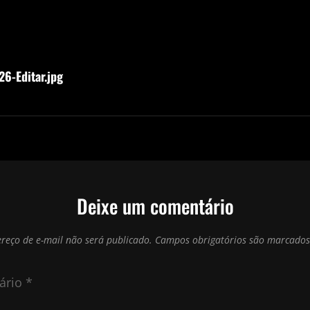
6-Editar.jpg
Deixe um comentário
reço de e-mail não será publicado.
Campos obrigatórios são marcado
ário
*