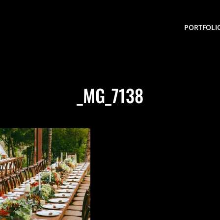
PORTFOLI
_MG_7138