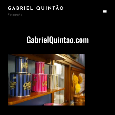
GABRIEL QUINTÃO
Fotografia
GabrielQuintao.com